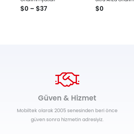
$
0
–
$
37
$
0
Güven & Hizmet
Mobiltek olarak 2005 senesinden beri önce
güven sonra hizmetin adresiyiz.