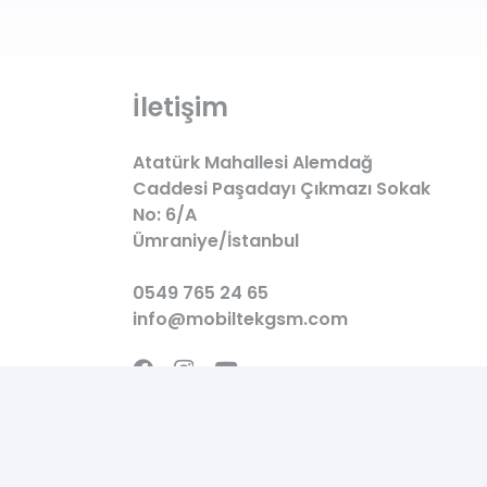
İletişim
Atatürk Mahallesi Alemdağ
Caddesi Paşadayı Çıkmazı Sokak
No: 6/A
Ümraniye/İstanbul
0549 765 24 65
info@mobiltekgsm.com