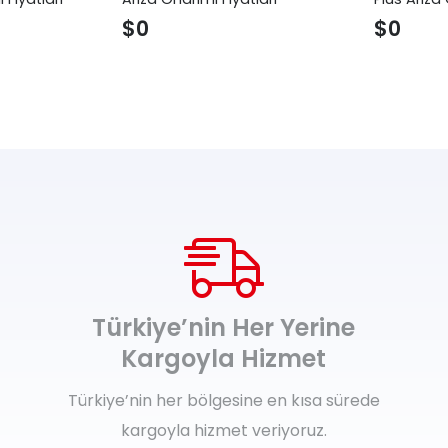
$
0
$
0
Türkiye’nin Her Yerine
Kargoyla Hizmet
Türkiye’nin her bölgesine en kısa sürede
kargoyla hizmet veriyoruz.