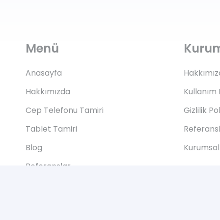
Menü
Kuru
Anasayfa
Hakkımız
Hakkımızda
Kullanım 
Cep Telefonu Tamiri
Gizlilik Po
Tablet Tamiri
Referans
Blog
Kurumsal 
Referanslar
İletişim