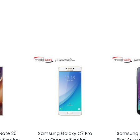
Note 20
Samsung Galaxy C7 Pro
Samsung G
 Fiyatları
Arıza Onarımı Fiyatları
Plus Arıza 