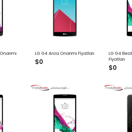
 Onarımı
LG G4 Arıza Onarımı Fiyatları
LG G4 Beat
Fiyatları
$
0
$
0