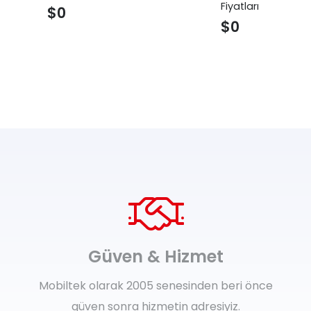
Fiyatları
$
0
$
0
Güven & Hizmet
Mobiltek olarak 2005 senesinden beri önce
güven sonra hizmetin adresiyiz.