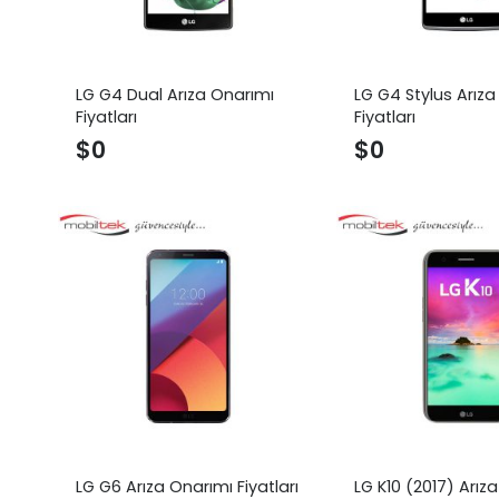
LG G4 Dual Arıza Onarımı
LG G4 Stylus Arıza
Fiyatları
Fiyatları
$
0
$
0
LG G6 Arıza Onarımı Fiyatları
LG K10 (2017) Arız