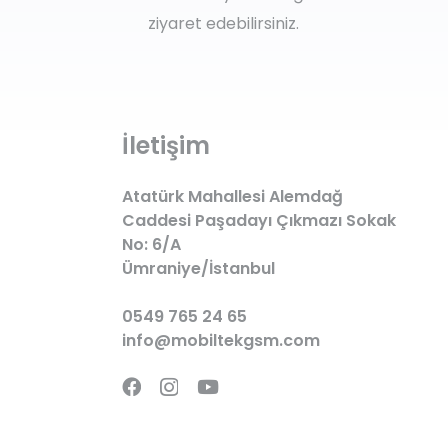
ziyaret edebilirsiniz.
İletişim
Atatürk Mahallesi Alemdağ
Caddesi Paşadayı Çıkmazı Sokak
No: 6/A
Ümraniye/İstanbul
0549 765 24 65
info@mobiltekgsm.com