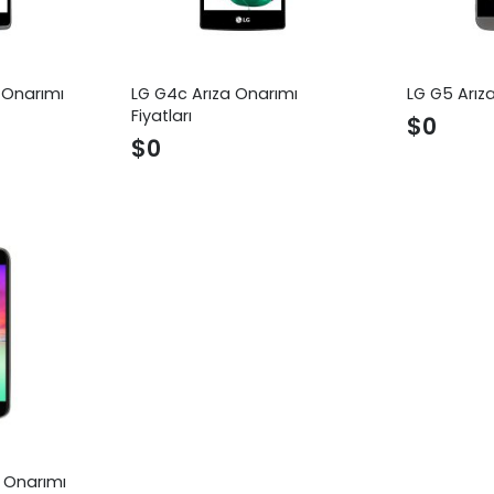
 Onarımı
LG G4c Arıza Onarımı
LG G5 Arıza
Fiyatları
$
0
$
0
a Onarımı