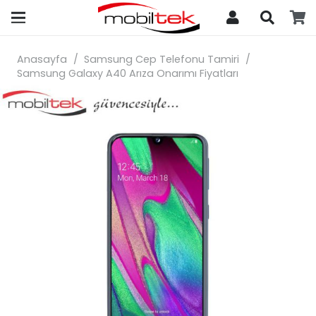
search
Anasayfa
/
Samsung Cep Telefonu Tamiri
/
Samsung Galaxy A40 Arıza Onarımı Fiyatları