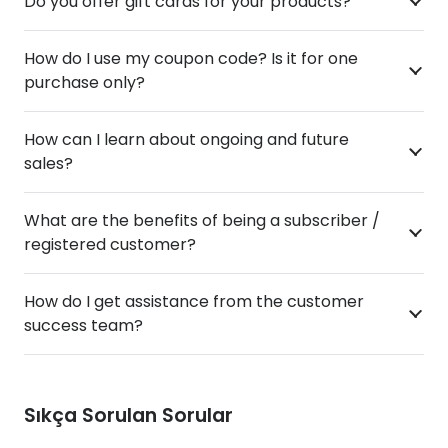
Do you offer gift cards for your products?
How do I use my coupon code? Is it for one
purchase only?
How can I learn about ongoing and future
sales?
What are the benefits of being a subscriber /
registered customer?
How do I get assistance from the customer
success team?
Sıkça Sorulan Sorular