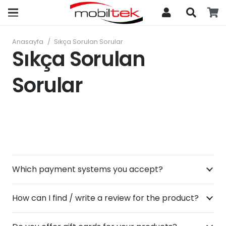
search
Anasayfa
/
Sıkça Sorulan Sorular
Sıkça Sorulan
Sorular
Which payment systems you accept?
How can I find / write a review for the product?