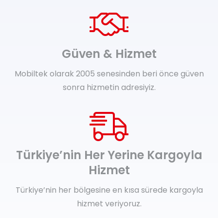
Güven & Hizmet
Mobiltek olarak 2005 senesinden beri önce güven
sonra hizmetin adresiyiz.
Türkiye’nin Her Yerine Kargoyla
Hizmet
Türkiye’nin her bölgesine en kısa sürede kargoyla
hizmet veriyoruz.