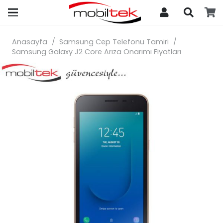
search
Anasayfa
/
Samsung Cep Telefonu Tamiri
/
Samsung Galaxy J2 Core Arıza Onarımı Fiyatları