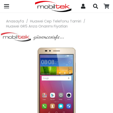
search
Anasayfa
/
Huawei Cep Telefonu Tamiri
/
Huawei GR5 Arıza Onarımı Fiyatları