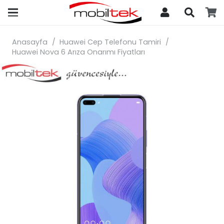
search
Anasayfa
/
Huawei Cep Telefonu Tamiri
/
Huawei Nova 6 Arıza Onarımı Fiyatları