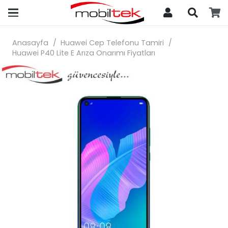
search
Anasayfa
/
Huawei Cep Telefonu Tamiri
/
Huawei P40 Lite E Arıza Onarımı Fiyatları