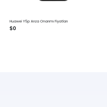
Huawei Y5p Arıza Onarımı Fiyatları
$
0