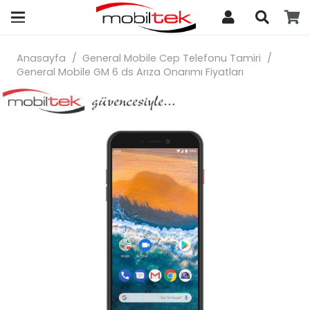
search
Anasayfa
/
General Mobile Cep Telefonu Tamiri
/
General Mobile GM 6 ds Arıza Onarımı Fiyatları