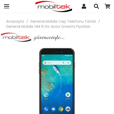
search
Anasayfa
/
General Mobile Cep Telefonu Tamiri
/
General Mobile GM 9 Go Arıza Onarımı Fiyatları