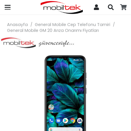
search
Anasayfa
/
General Mobile Cep Telefonu Tamiri
/
General Mobile GM 20 Arıza Onarımı Fiyatları