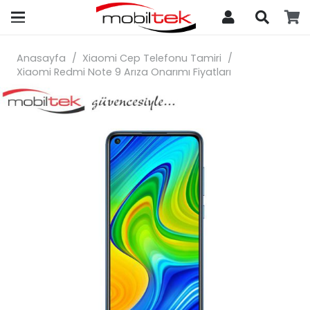
search
Anasayfa
/
Xiaomi Cep Telefonu Tamiri
/
Xiaomi Redmi Note 9 Arıza Onarımı Fiyatları