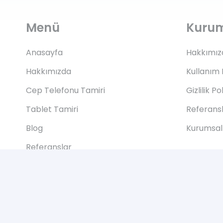
Menü
Kuru
Anasayfa
Hakkımız
Hakkımızda
Kullanım 
Cep Telefonu Tamiri
Gizlilik Po
Tablet Tamiri
Referans
Blog
Kurumsal 
Referanslar
İletişim