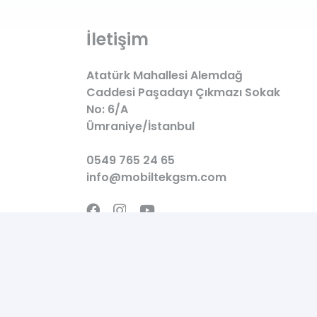
İletişim
Atatürk Mahallesi Alemdağ
Caddesi Paşadayı Çıkmazı Sokak
No: 6/A
Ümraniye/İstanbul
0549 765 24 65
info@mobiltekgsm.com