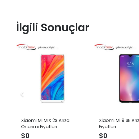
İlgili Sonuçlar
Xiaomi Mi MIX 2S Arıza
Xiaomi Mi 9 SE Ar
Onarımı Fiyatları
Fiyatları
$
0
$
0