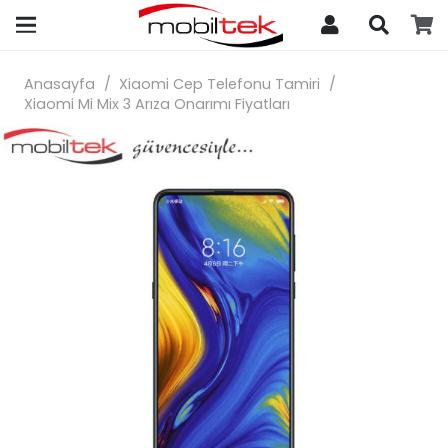
search
Anasayfa
/
Xiaomi Cep Telefonu Tamiri
/
Xiaomi Mi Mix 3 Arıza Onarımı Fiyatları