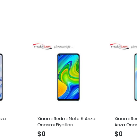
ıza
Xiaomi Redmi Note 9 Arıza
Xiaomi Re
Onarımı Fiyatları
Arıza Onarı
$
0
$
0