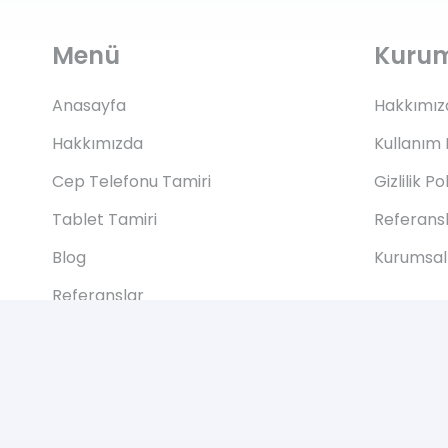
Menü
Kuru
Anasayfa
Hakkımız
Hakkımızda
Kullanım 
Cep Telefonu Tamiri
Gizlilik Po
Tablet Tamiri
Referans
Blog
Kurumsal 
Referanslar
İletişim