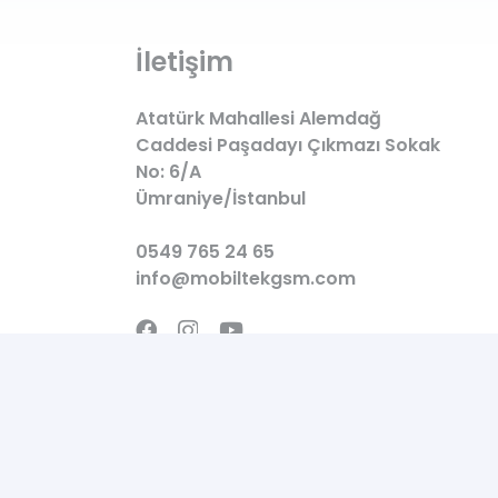
İletişim
Atatürk Mahallesi Alemdağ
Caddesi Paşadayı Çıkmazı Sokak
No: 6/A
Ümraniye/İstanbul
0549 765 24 65
info@mobiltekgsm.com