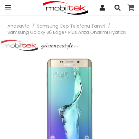
search
Anasayfa
/
Samsung Cep Telefonu Tamiri
/
Samsung Galaxy S6 Edge+ Plus Arıza Onarımı Fiyatları