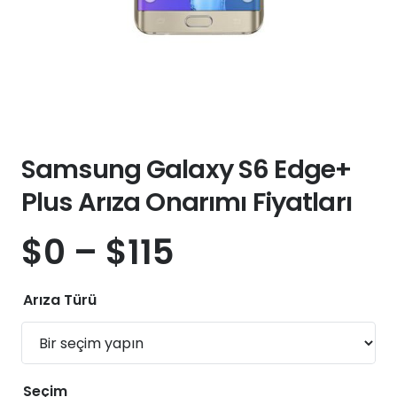
Samsung Galaxy S6 Edge+
Plus Arıza Onarımı Fiyatları
$
0
–
$
115
Arıza Türü
Seçim