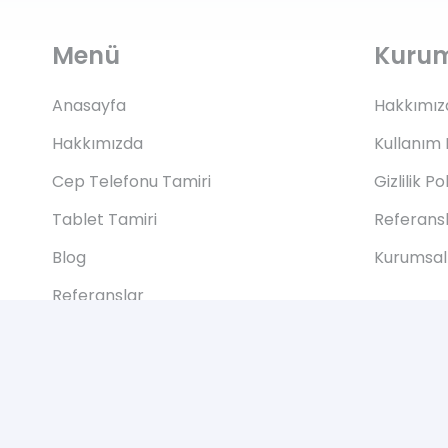
Menü
Kuru
Anasayfa
Hakkımız
Hakkımızda
Kullanım 
Cep Telefonu Tamiri
Gizlilik Po
Tablet Tamiri
Referans
Blog
Kurumsal 
Referanslar
İletişim