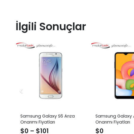
İlgili Sonuçlar
Samsung Galaxy S6 Arıza
Samsung Galaxy A
Onarımı Fiyatları
Onarımı Fiyatları
$
0
–
$
101
$
0