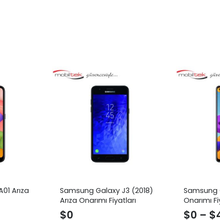
01 Arıza
Samsung Galaxy J3 (2018)
Samsung G
Arıza Onarımı Fiyatları
Onarımı Fi
$
0
$
0
–
$