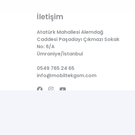
İletişim
Atatürk Mahallesi Alemdağ
Caddesi Paşadayı Çıkmazı Sokak
No: 6/A
Ümraniye/İstanbul
0549 765 24 65
info@mobiltekgsm.com