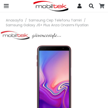
search
Anasayfa
/
Samsung Cep Telefonu Tamiri
/
Samsung Galaxy J6+ Plus Arıza Onarımı Fiyatları