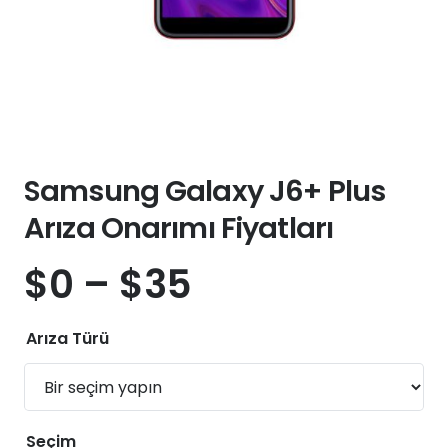
Samsung Galaxy J6+ Plus
Arıza Onarımı Fiyatları
$
0
–
$
35
Arıza Türü
Seçim