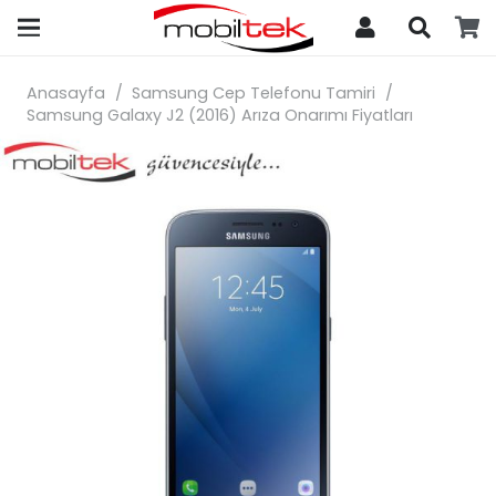
search
Anasayfa
/
Samsung Cep Telefonu Tamiri
/
Samsung Galaxy J2 (2016) Arıza Onarımı Fiyatları