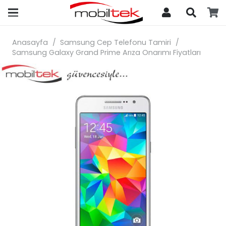
search
Anasayfa
/
Samsung Cep Telefonu Tamiri
/
Samsung Galaxy Grand Prime Arıza Onarımı Fiyatları