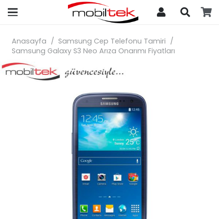
search
Anasayfa
/
Samsung Cep Telefonu Tamiri
/
Samsung Galaxy S3 Neo Arıza Onarımı Fiyatları