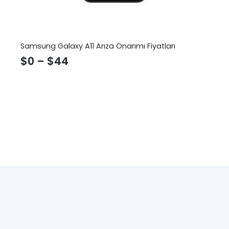
Samsung Galaxy A11 Arıza Onarımı Fiyatları
$
0
–
$
44