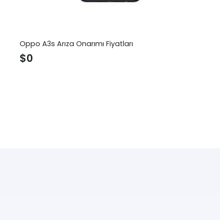
Oppo A3s Arıza Onarımı Fiyatları
$
0