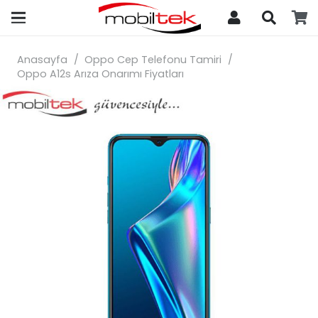
search
Anasayfa
/
Oppo Cep Telefonu Tamiri
/
Oppo A12s Arıza Onarımı Fiyatları