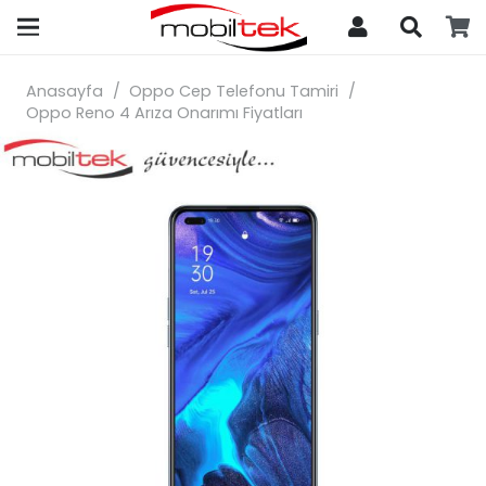
search
Anasayfa
/
Oppo Cep Telefonu Tamiri
/
Oppo Reno 4 Arıza Onarımı Fiyatları