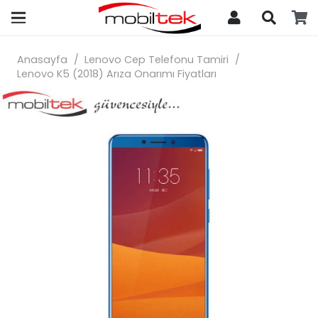
search
Anasayfa
/
Lenovo Cep Telefonu Tamiri
/
Lenovo K5 (2018) Arıza Onarımı Fiyatları