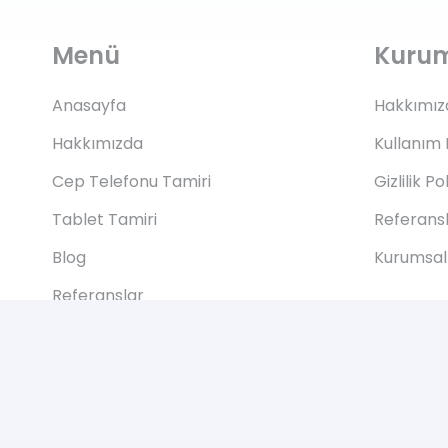
Menü
Kuru
Anasayfa
Hakkımız
Hakkımızda
Kullanım 
Cep Telefonu Tamiri
Gizlilik Po
Tablet Tamiri
Referans
Blog
Kurumsal 
Referanslar
İletişim