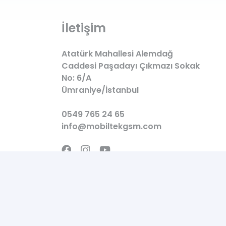
İletişim
Atatürk Mahallesi Alemdağ
Caddesi Paşadayı Çıkmazı Sokak
No: 6/A
Ümraniye/İstanbul
0549 765 24 65
info@mobiltekgsm.com