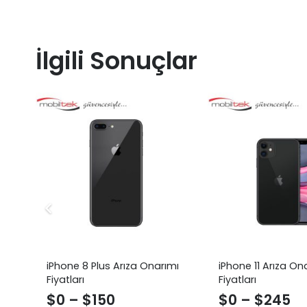
İlgili Sonuçlar
iPhone 8 Plus Arıza Onarımı
iPhone 11 Arıza On
Fiyatları
Fiyatları
$
0
–
$
150
$
0
–
$
245