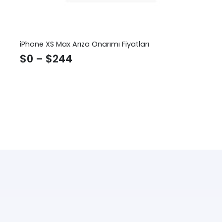
iPhone XS Max Arıza Onarımı Fiyatları
$
0
–
$
244