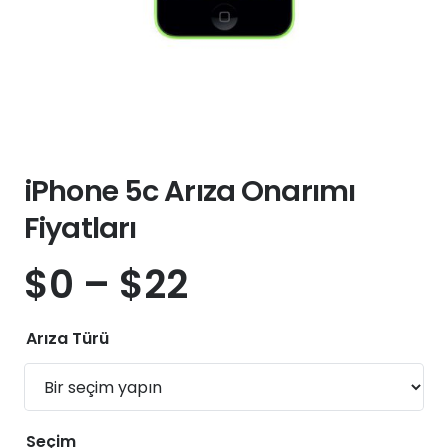
iPhone 5c Arıza Onarımı
Fiyatları
$
0
–
$
22
Arıza Türü
Seçim