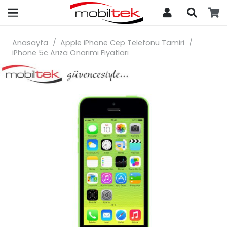
search
Anasayfa
/
Apple iPhone Cep Telefonu Tamiri
/
iPhone 5c Arıza Onarımı Fiyatları