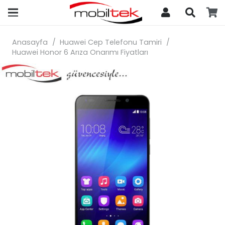
search
Anasayfa
/
Huawei Cep Telefonu Tamiri
/
Huawei Honor 6 Arıza Onarımı Fiyatları