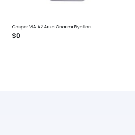
Casper VIA A2 Arıza Onarımı Fiyatları
$
0