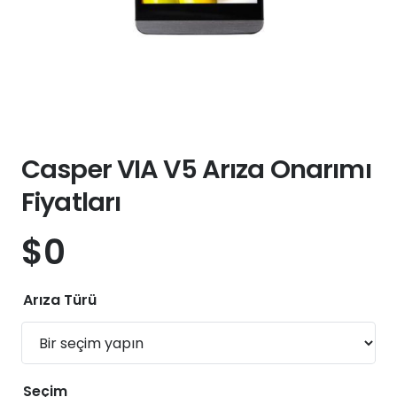
Casper VIA V5 Arıza Onarımı
Fiyatları
$
0
Arıza Türü
Seçim