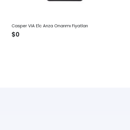
Casper VIA E1c Arıza Onarımı Fiyatları
$
0