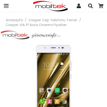
search
Anasayfa
/
Casper Cep Telefonu Tamiri
/
Casper VIA P1 Arıza Onarımı Fiyatları