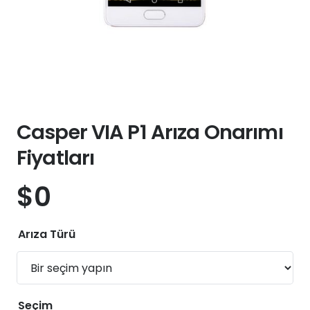
Casper VIA P1 Arıza Onarımı
Fiyatları
$
0
Arıza Türü
Seçim