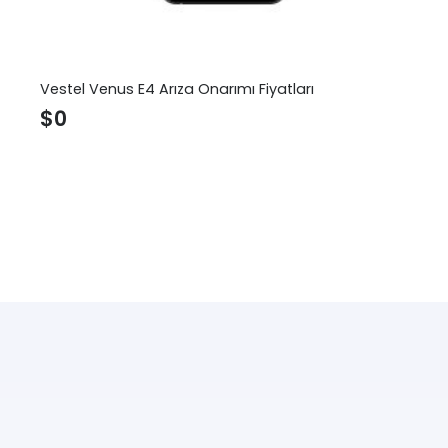
Vestel Venus E4 Arıza Onarımı Fiyatları
$
0