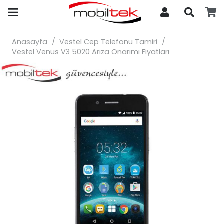
search
Anasayfa
/
Vestel Cep Telefonu Tamiri
/
Vestel Venus V3 5020 Arıza Onarımı Fiyatları