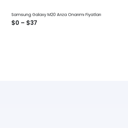
Samsung Galaxy M20 Arıza Onarımı Fiyatları
$
0
–
$
37