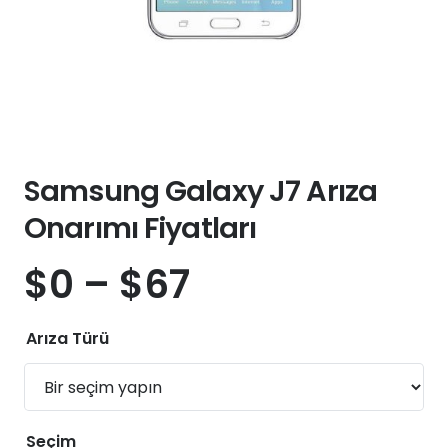
Samsung Galaxy J7 Arıza
Onarımı Fiyatları
$
0
–
$
67
Arıza Türü
Seçim