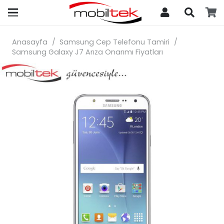
search
Anasayfa
/
Samsung Cep Telefonu Tamiri
/
Samsung Galaxy J7 Arıza Onarımı Fiyatları