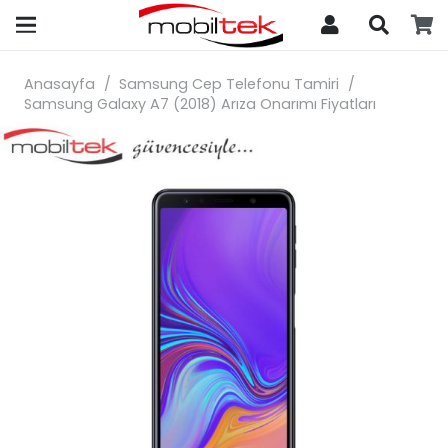
search
Anasayfa
/
Samsung Cep Telefonu Tamiri
/
Samsung Galaxy A7 (2018) Arıza Onarımı Fiyatları