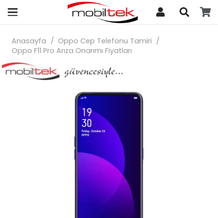
search
Anasayfa
/
Oppo Cep Telefonu Tamiri
/
Oppo F11 Pro Arıza Onarımı Fiyatları