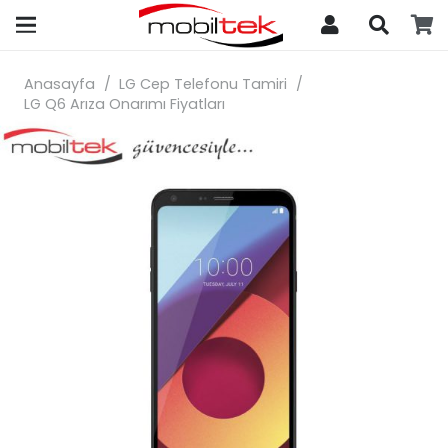
search
Anasayfa
/
LG Cep Telefonu Tamiri
/
LG Q6 Arıza Onarımı Fiyatları