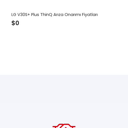
LG V30S+ Plus ThinQ Arıza Onarımı Fiyatları
$
0