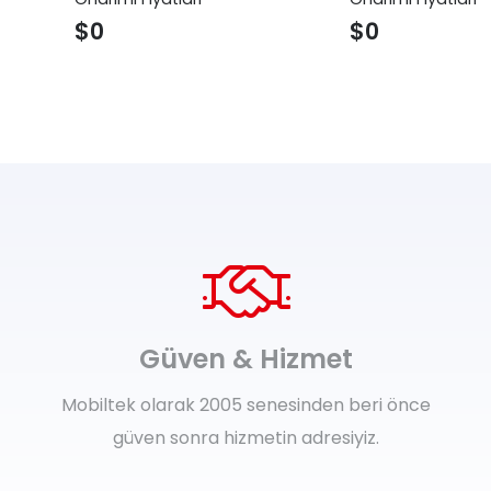
$
0
$
0
Güven & Hizmet
Mobiltek olarak 2005 senesinden beri önce
güven sonra hizmetin adresiyiz.