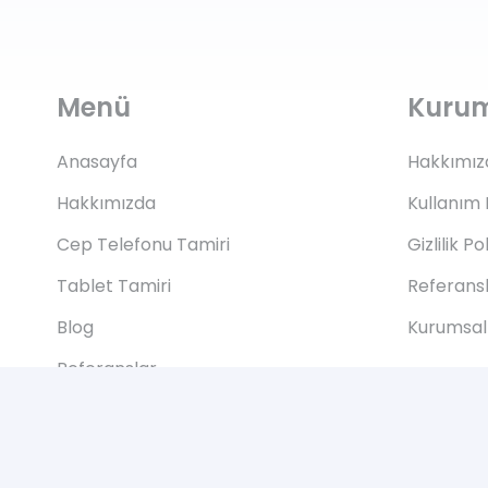
Menü
Kuru
Anasayfa
Hakkımız
Hakkımızda
Kullanım 
Cep Telefonu Tamiri
Gizlilik Po
Tablet Tamiri
Referans
Blog
Kurumsal 
Referanslar
İletişim