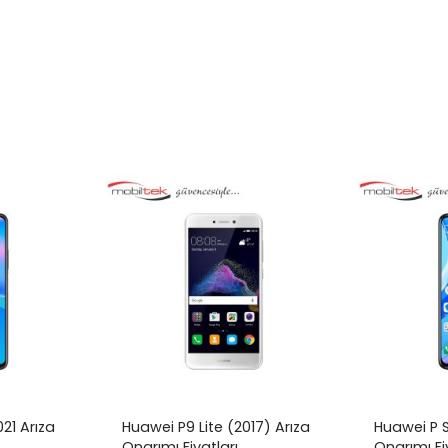
21 Arıza
Huawei P9 Lite (2017) Arıza
Huawei P S
Onarımı Fiyatları
Onarımı Fi