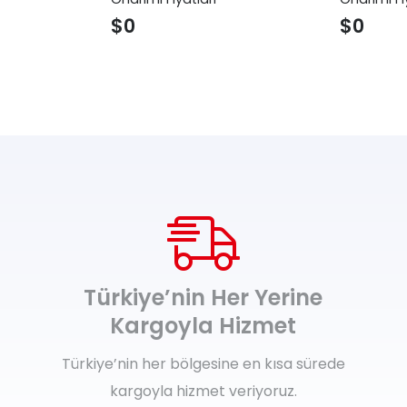
$
0
$
0
Türkiye’nin Her Yerine
Kargoyla Hizmet
Türkiye’nin her bölgesine en kısa sürede
kargoyla hizmet veriyoruz.