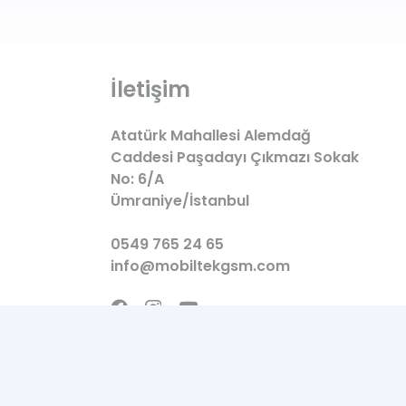
İletişim
Atatürk Mahallesi Alemdağ
Caddesi Paşadayı Çıkmazı Sokak
No: 6/A
Ümraniye/İstanbul
0549 765 24 65
info@mobiltekgsm.com