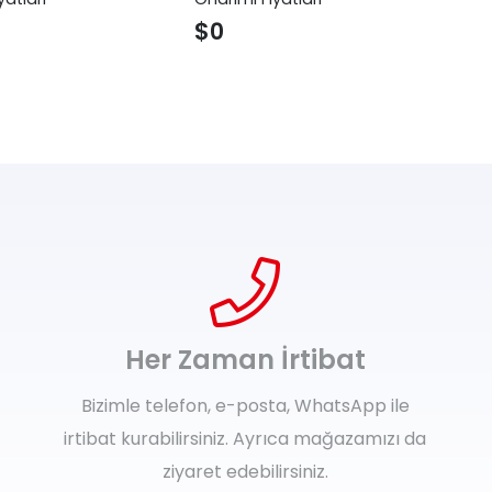
$
0
$
Her Zaman İrtibat
Bizimle telefon, e-posta, WhatsApp ile
irtibat kurabilirsiniz. Ayrıca mağazamızı da
ziyaret edebilirsiniz.