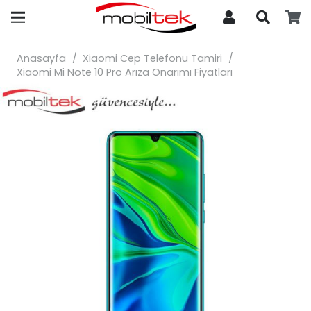
search
Anasayfa
/
Xiaomi Cep Telefonu Tamiri
/
Xiaomi Mi Note 10 Pro Arıza Onarımı Fiyatları