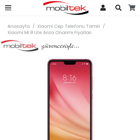
search
Anasayfa
/
Xiaomi Cep Telefonu Tamiri
/
Xiaomi Mi 8 Lite Arıza Onarımı Fiyatları