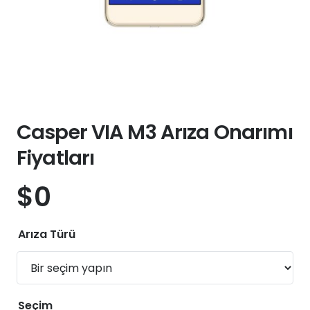
Casper VIA M3 Arıza Onarımı
Fiyatları
$
0
Arıza Türü
Seçim