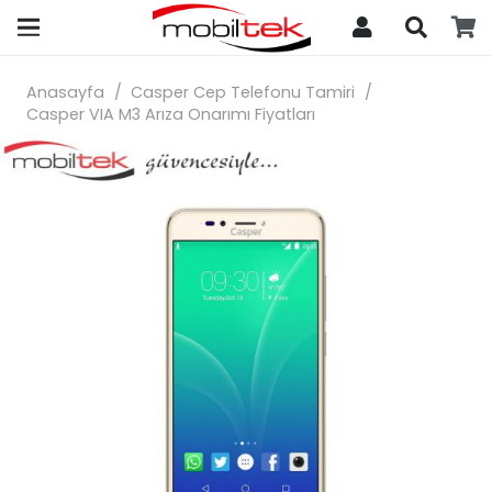
search
Anasayfa
/
Casper Cep Telefonu Tamiri
/
Casper VIA M3 Arıza Onarımı Fiyatları