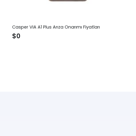
Casper VIA A1 Plus Arıza Onarımı Fiyatları
$
0